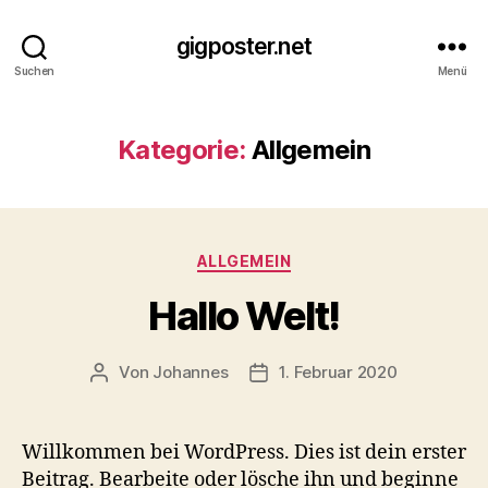
gigposter.net
Suchen
Menü
Kategorie:
Allgemein
Kategorien
ALLGEMEIN
Hallo Welt!
Von
Johannes
1. Februar 2020
Beitragsautor
Veröffentlichungsdatum
Willkommen bei WordPress. Dies ist dein erster
Beitrag. Bearbeite oder lösche ihn und beginne